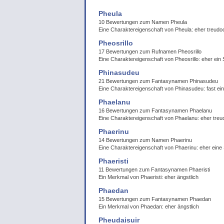
Pheula
10 Bewertungen zum Namen Pheula
Eine Charaktereigenschaft von Pheula: eher treudo
Pheosrillo
17 Bewertungen zum Rufnamen Pheosrillo
Eine Charaktereigenschaft von Pheosrillo: eher ein
Phinasudeu
21 Bewertungen zum Fantasynamen Phinasudeu
Eine Charaktereigenschaft von Phinasudeu: fast ein
Phaelanu
16 Bewertungen zum Fantasynamen Phaelanu
Eine Charaktereigenschaft von Phaelanu: eher treu
Phaerinu
14 Bewertungen zum Namen Phaerinu
Eine Charaktereigenschaft von Phaerinu: eher ein
Phaeristi
11 Bewertungen zum Fantasynamen Phaeristi
Ein Merkmal von Phaeristi: eher ängstlich
Phaedan
15 Bewertungen zum Fantasynamen Phaedan
Ein Merkmal von Phaedan: eher ängstlich
Pheudaisuir