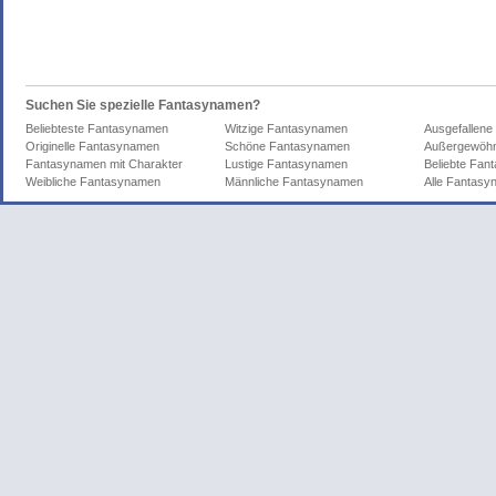
Suchen Sie spezielle Fantasynamen?
Beliebteste Fantasynamen
Witzige Fantasynamen
Ausgefallen
Originelle Fantasynamen
Schöne Fantasynamen
Außergewöhn
Fantasynamen mit Charakter
Lustige Fantasynamen
Beliebte Fa
Weibliche Fantasynamen
Männliche Fantasynamen
Alle Fantas