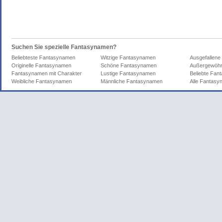
Suchen Sie spezielle Fantasynamen?
Beliebteste Fantasynamen
Witzige Fantasynamen
Ausgefallen
Originelle Fantasynamen
Schöne Fantasynamen
Außergewöhn
Fantasynamen mit Charakter
Lustige Fantasynamen
Beliebte Fa
Weibliche Fantasynamen
Männliche Fantasynamen
Alle Fantas