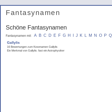
Fantasynamen
Schöne Fantasynamen
A
B
C
D
E
F
G
H
I
J
K
L
M
N
O
P
Q
Fantasynamen mit:
Gallylis
16 Bewertungen zum Kosenamen Gallylis
Ein Merkmal von Gallylis: fast ein Astrophysiker