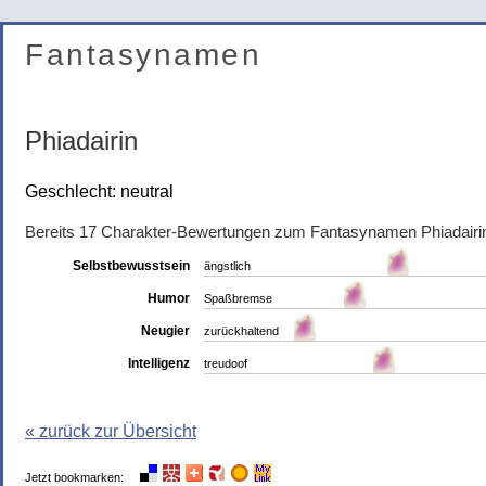
Fantasynamen
Phiadairin
Geschlecht: neutral
Bereits 17 Charakter-Bewertungen zum Fantasynamen Phiadairi
Selbstbewusstsein
ängstlich
Humor
Spaßbremse
Neugier
zurückhaltend
Intelligenz
treudoof
« zurück zur Übersicht
Jetzt bookmarken: