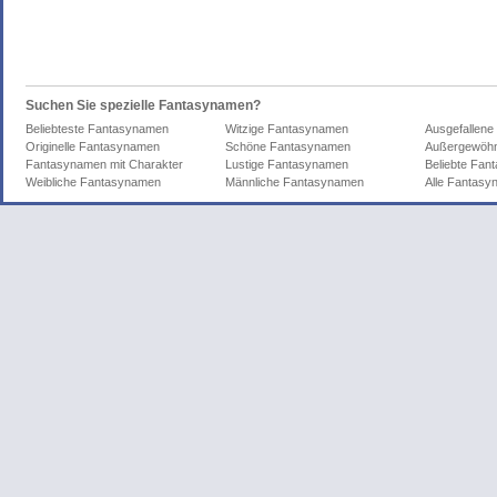
Suchen Sie spezielle Fantasynamen?
Beliebteste Fantasynamen
Witzige Fantasynamen
Ausgefallen
Originelle Fantasynamen
Schöne Fantasynamen
Außergewöhn
Fantasynamen mit Charakter
Lustige Fantasynamen
Beliebte Fa
Weibliche Fantasynamen
Männliche Fantasynamen
Alle Fantas