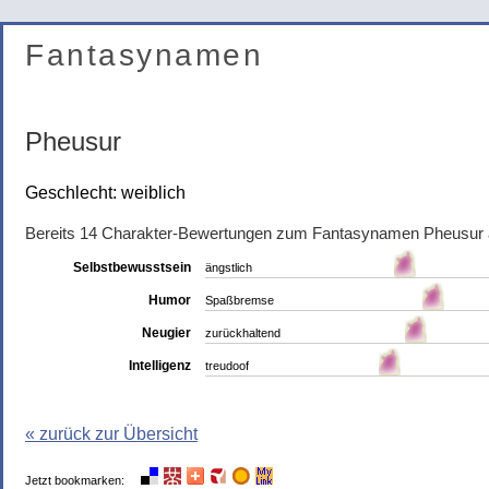
Fantasynamen
Pheusur
Geschlecht: weiblich
Bereits 14 Charakter-Bewertungen zum Fantasynamen Pheusur
Selbstbewusstsein
ängstlich
Humor
Spaßbremse
Neugier
zurückhaltend
Intelligenz
treudoof
« zurück zur Übersicht
Jetzt bookmarken: