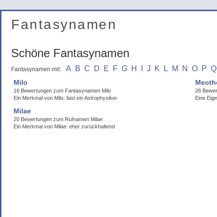
Fantasynamen
Schöne Fantasynamen
A
B
C
D
E
F
G
H
I
J
K
L
M
N
O
P
Q
Fantasynamen mit:
Milo
Meoth
16 Bewertungen zum Fantasynamen Milo
26 Bewe
Ein Merkmal von Milo: fast ein Astrophysiker
Eine Eige
Milae
20 Bewertungen zum Rufnamen Milae
Ein Merkmal von Milae: eher zurückhaltend