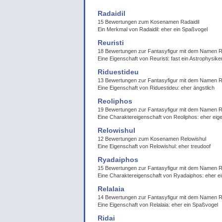
Radaidil
15 Bewertungen zum Kosenamen Radaidil
Ein Merkmal von Radaidil: eher ein Spaßvogel
Reuristi
18 Bewertungen zur Fantasyfigur mit dem Namen Re
Eine Eigenschaft von Reuristi: fast ein Astrophysike
Riduestideu
13 Bewertungen zur Fantasyfigur mit dem Namen R
Eine Eigenschaft von Riduestideu: eher ängstlich
Reoliphos
19 Bewertungen zur Fantasyfigur mit dem Namen R
Eine Charaktereigenschaft von Reoliphos: eher eig
Relowishul
12 Bewertungen zum Kosenamen Relowishul
Eine Eigenschaft von Relowishul: eher treudoof
Ryadaiphos
15 Bewertungen zur Fantasyfigur mit dem Namen 
Eine Charaktereigenschaft von Ryadaiphos: eher 
Relalaia
14 Bewertungen zur Fantasyfigur mit dem Namen Re
Eine Eigenschaft von Relalaia: eher ein Spaßvogel
Ridai