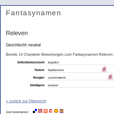
Fantasynamen
Releven
Geschlecht: neutral
Bereits 14 Charakter-Bewertungen zum Fantasynamen Releven
Selbstbewusstsein
ängstlich
Humor
Spaßbremse
Neugier
zurückhaltend
Intelligenz
treudoof
« zurück zur Übersicht
Jetzt bookmarken: