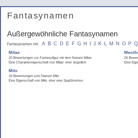
Fantasynamen
Außergewöhnliche Fantasynamen
A
B
C
D
E
F
G
H
I
J
K
L
M
N
O
P
Q
Fantasynamen mit:
Milae
Meoth
20 Bewertungen zur Fantasyfigur mit dem Namen Milae
26 Bewe
Eine Charaktereigenschaft von Milae: eher ängstlich
Eine Eige
Milo
16 Bewertungen zum Namen Milo
Eine Eigenschaft von Milo: eher eine Spaßbremse