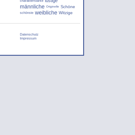
lustige
charakterstarke
männliche
Schöne
Originelle
weibliche
Witzige
schönste
Datenschutz
Impressum