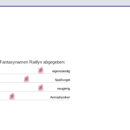
 Fantasynamen Raillyn abgegeben:
eigenständig
Spaßvogel
neugierig
Astrophysiker