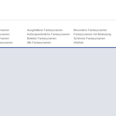
synamen
Ausgefallene Fantasynamen
Besondere Fantasynamen
synamen
Außergewöhnliche Fantasynamen
Fantasynamen mit Bedeutung
synamen
Beliebte Fantasynamen
Schönste Fantasynamen
tasynamen
Alle Fantasynamen
Infothek