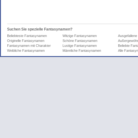
Suchen Sie spezielle Fantasynamen?
Beliebteste Fantasynamen
Witzige Fantasynamen
Ausgefallen
Originelle Fantasynamen
Schöne Fantasynamen
Außergewöhn
Fantasynamen mit Charakter
Lustige Fantasynamen
Beliebte Fa
Weibliche Fantasynamen
Männliche Fantasynamen
Alle Fantas