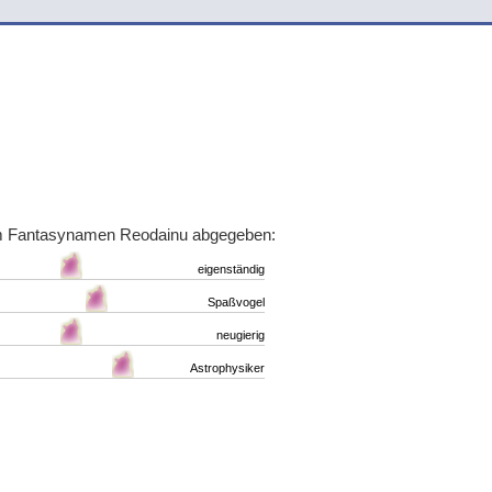
um Fantasynamen Reodainu abgegeben:
eigenständig
Spaßvogel
neugierig
Astrophysiker