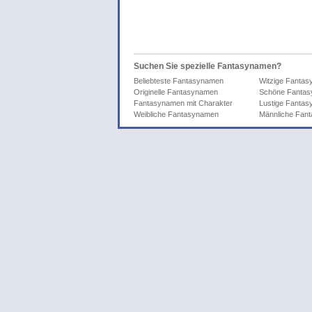
Suchen Sie spezielle Fantasynamen?
Beliebteste Fantasynamen
Witzige Fanta
Originelle Fantasynamen
Schöne Fanta
Fantasynamen mit Charakter
Lustige Fanta
Weibliche Fantasynamen
Männliche Fan