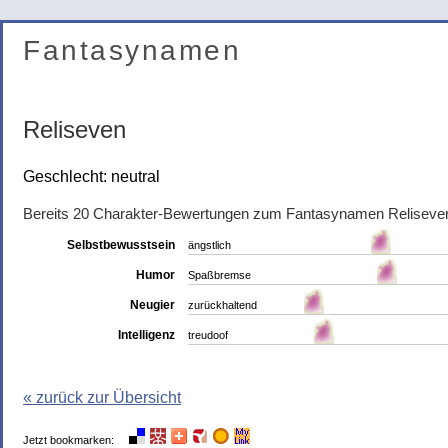
Fantasynamen
Reliseven
Geschlecht: neutral
Bereits 20 Charakter-Bewertungen zum Fantasynamen Reliseve
Selbstbewusstsein
ängstlich
Humor
Spaßbremse
Neugier
zurückhaltend
Intelligenz
treudoof
« zurück zur Übersicht
Jetzt bookmarken: