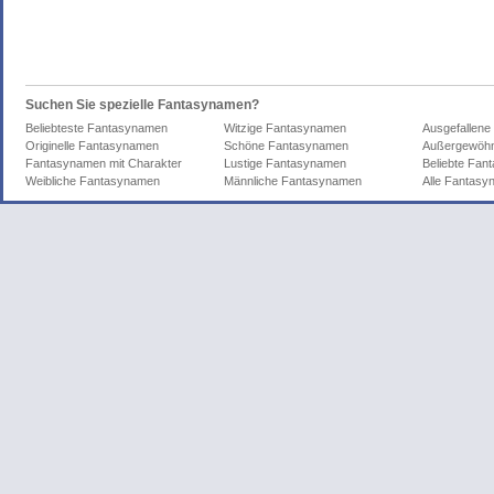
Suchen Sie spezielle Fantasynamen?
Beliebteste Fantasynamen
Witzige Fantasynamen
Ausgefallen
Originelle Fantasynamen
Schöne Fantasynamen
Außergewöhn
Fantasynamen mit Charakter
Lustige Fantasynamen
Beliebte Fa
Weibliche Fantasynamen
Männliche Fantasynamen
Alle Fantas