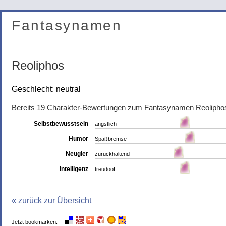
Fantasynamen
Reoliphos
Geschlecht: neutral
Bereits 19 Charakter-Bewertungen zum Fantasynamen Reolipho
Selbstbewusstsein
ängstlich
Humor
Spaßbremse
Neugier
zurückhaltend
Intelligenz
treudoof
« zurück zur Übersicht
Jetzt bookmarken: