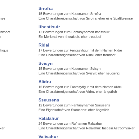
Srrofra
15 Bewertungen zum Kosenamen Srrofra
emse
Eine Charaktereigenschaft von Srrofra: eher eine Spaßbremse
Ithestisuir
hithect
12 Bewertungen zum Fantasynamen Ithestisuir
er
Ein Merkmal von Ithestisuir: eher treudoof
Ridai
Chojus
17 Bewertungen zur Fantasyfigur mit dem Namen Ridai
Eine Charaktereigenschaft von Ridai: eher treudoof
Svisyn
15 Bewertungen zum Kosenamen Svisyn
Eine Charaktereigenschaft von Svisyn: eher neugierig
Alidru
16 Bewertungen zur Fantasyfigur mit dem Namen Alidru
Eine Charaktereigenschaft von Alidru: eher ängstlich
Sseusens
12 Bewertungen zum Fantasynamen Sseusens
Eine Eigenschaft von Sseusens: eher ängstlich
Ralalahur
24 Bewertungen zum Rufnamen Ralalahur
iker
Eine Charaktereigenschaft von Ralalahur: fast ein Astrophysiker
Valisahur