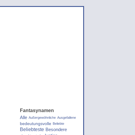
Fantasynamen
Alle
Außergewöhnliche
Ausgefallene
bedeutungsvolle
Beliebte
Beliebteste
Besondere