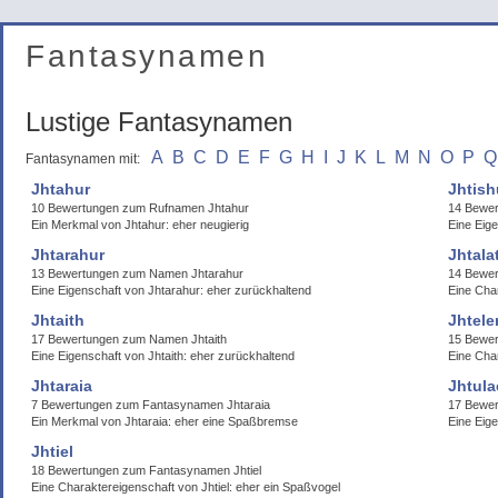
Fantasynamen
Lustige Fantasynamen
A
B
C
D
E
F
G
H
I
J
K
L
M
N
O
P
Q
Fantasynamen mit:
Jhtahur
Jhtish
10 Bewertungen zum Rufnamen Jhtahur
14 Bewer
Ein Merkmal von Jhtahur: eher neugierig
Eine Eige
Jhtarahur
Jhtala
13 Bewertungen zum Namen Jhtarahur
14 Bewer
Eine Eigenschaft von Jhtarahur: eher zurückhaltend
Eine Char
Jhtaith
Jhtele
17 Bewertungen zum Namen Jhtaith
15 Bewer
Eine Eigenschaft von Jhtaith: eher zurückhaltend
Eine Char
Jhtaraia
Jhtula
7 Bewertungen zum Fantasynamen Jhtaraia
17 Bewer
Ein Merkmal von Jhtaraia: eher eine Spaßbremse
Eine Eige
Jhtiel
18 Bewertungen zum Fantasynamen Jhtiel
Eine Charaktereigenschaft von Jhtiel: eher ein Spaßvogel