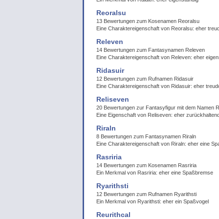
Reoralsu
13 Bewertungen zum Kosenamen Reoralsu
Eine Charaktereigenschaft von Reoralsu: eher treu
Releven
14 Bewertungen zum Fantasynamen Releven
Eine Charaktereigenschaft von Releven: eher eigen
Ridasuir
12 Bewertungen zum Rufnamen Ridasuir
Eine Charaktereigenschaft von Ridasuir: eher treud
Reliseven
20 Bewertungen zur Fantasyfigur mit dem Namen R
Eine Eigenschaft von Reliseven: eher zurückhalten
Riraln
8 Bewertungen zum Fantasynamen Riraln
Eine Charaktereigenschaft von Riraln: eher eine 
Rasriria
14 Bewertungen zum Kosenamen Rasriria
Ein Merkmal von Rasriria: eher eine Spaßbremse
Ryarithsti
12 Bewertungen zum Rufnamen Ryarithsti
Ein Merkmal von Ryarithsti: eher ein Spaßvogel
Reurithcal