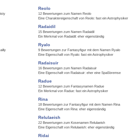
Reolo
isty
12 Bewertungen zum Namen Reolo
Eine Charaktereigenschaft von Reolo: fast ein Astrophysiker
Radaidil
15 Bewertungen zum Namen Radaidil
Ein Merkmal von Radaidil: eher eigenständig
Ryalo
illy
9 Bewertungen zur Fantasyfigur mit dem Namen Ryalo
Eine Eigenschaft von Ryalo: fast ein Astrophysiker
Radaisuir
16 Bewertungen zum Namen Radaisuir
Eine Eigenschaft von Radaisuir: eher eine Spaßbremse
Radue
12 Bewertungen zum Fantasynamen Radue
Ein Merkmal von Radue: fast ein Astrophysiker
Rina
18 Bewertungen zur Fantasyfigur mit dem Namen Rina
Eine Eigenschaft von Rina: eher eigenständig
Relulaeish
22 Bewertungen zum Kosenamen Relulaeish
Eine Eigenschaft von Relulaeish: eher eigenständig
Ridai