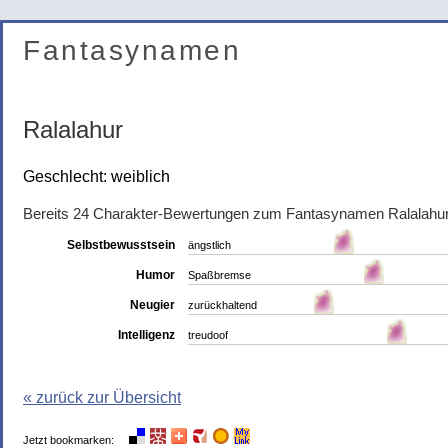
Fantasynamen
Ralalahur
Geschlecht: weiblich
Bereits 24 Charakter-Bewertungen zum Fantasynamen Ralalahu
Selbstbewusstsein
ängstlich
Humor
Spaßbremse
Neugier
zurückhaltend
Intelligenz
treudoof
« zurück zur Übersicht
Jetzt bookmarken: