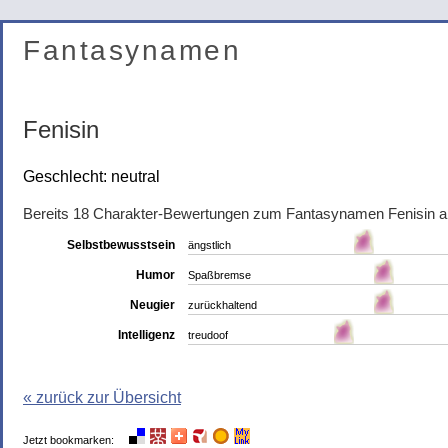
Fantasynamen
Fenisin
Geschlecht: neutral
Bereits 18 Charakter-Bewertungen zum Fantasynamen Fenisin 
Selbstbewusstsein
ängstlich
Humor
Spaßbremse
Neugier
zurückhaltend
Intelligenz
treudoof
« zurück zur Übersicht
Jetzt bookmarken: