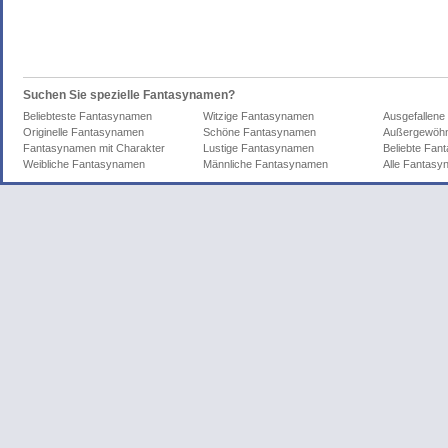
Suchen Sie spezielle Fantasynamen?
Beliebteste Fantasynamen
Witzige Fantasynamen
Ausgefallen
Originelle Fantasynamen
Schöne Fantasynamen
Außergewöhn
Fantasynamen mit Charakter
Lustige Fantasynamen
Beliebte Fa
Weibliche Fantasynamen
Männliche Fantasynamen
Alle Fantas