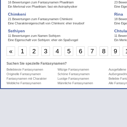
16 Bewertungen zum Fantasynamen Phaeliriam
23 Bewer
Ein Merkmal von Phaeliriam: fast ein Astrophysiker
Eine Eige
Chimkeni
Rina
21 Bewertungen zum Fantasynamen Chimkeni
18 Bewe
Eine Charaktereigenschaft von Chimkeni: eher treudoof
Eine Eige
Ssthiyen
Chtula
11 Bewertungen zum Namen Ssthiyen
11 Bewer
Eine Eigenschaft von Ssthiyen: eher ein Spaßvogel
Ein Merkm
«
1
2
3
4
5
6
7
8
9
Suchen Sie spezielle Fantasynamen?
Beliebteste Fantasynamen
Witzige Fantasynamen
Ausgefallen
Originelle Fantasynamen
Schöne Fantasynamen
Außergewöhn
Fantasynamen mit Charakter
Lustige Fantasynamen
Beliebte Fa
Weibliche Fantasynamen
Männliche Fantasynamen
Alle Fantas