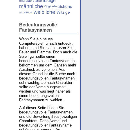
lustige
charakterstarke
männliche
Schöne
Originelle
weibliche
Witzige
schönste
Bedeutungsvolle
Fantasynamen
Wenn Sie ein neues
Computerspiel für sich entdeckt
haben, sind Sie nach kurzer Zeit
Feuer und Flamme. Doch auch die
Spielfigur sollte einen
bedeutungsvollen Fantasynamen
bekommen um dem Ganzen mehr
Ausdruck zu verleihen. Aus
diesem Grund ist die Suche nach
bedeutungsvollen Fantasynamen
sehr wichtig. Je nach Charakter
sollte der Name ausgewählt
werden und was liegt näher als
einen bedeutungsvollen
Fantasynamen zu wählen.
Auf dieser Seite finden Sie
bedeutungsvolle Fantasynamen
und die Bewertung ihres jeweiligen
Charakters. Denn Name und
bedeutungsvoller Fantasyname
gehören zusammen. Die