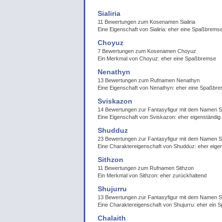
Sialiria
11 Bewertungen zum Kosenamen Sialiria
Eine Eigenschaft von Sialiria: eher eine Spaßbrems
Choyuz
7 Bewertungen zum Kosenamen Choyuz
Ein Merkmal von Choyuz: eher eine Spaßbremse
Nenathyn
13 Bewertungen zum Rufnamen Nenathyn
Eine Eigenschaft von Nenathyn: eher eine Spaßbr
Sviskazon
14 Bewertungen zur Fantasyfigur mit dem Namen 
Eine Eigenschaft von Sviskazon: eher eigenständig
Shudduz
23 Bewertungen zur Fantasyfigur mit dem Namen 
Eine Charaktereigenschaft von Shudduz: eher eige
Sithzon
11 Bewertungen zum Rufnamen Sithzon
Ein Merkmal von Sithzon: eher zurückhaltend
Shujurru
13 Bewertungen zur Fantasyfigur mit dem Namen S
Eine Charaktereigenschaft von Shujurru: eher ein 
Chalaith