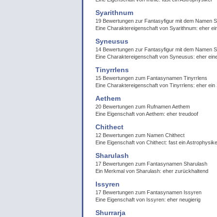
Syarithnum
19 Bewertungen zur Fantasyfigur mit dem Namen S
Eine Charaktereigenschaft von Syarithnum: eher 
Syneusus
14 Bewertungen zur Fantasyfigur mit dem Namen 
Eine Charaktereigenschaft von Syneusus: eher ei
Tinyrrlens
15 Bewertungen zum Fantasynamen Tinyrrlens
Eine Charaktereigenschaft von Tinyrrlens: eher ei
Aethem
20 Bewertungen zum Rufnamen Aethem
Eine Eigenschaft von Aethem: eher treudoof
Chithect
12 Bewertungen zum Namen Chithect
Eine Eigenschaft von Chithect: fast ein Astrophysik
Sharulash
17 Bewertungen zum Fantasynamen Sharulash
Ein Merkmal von Sharulash: eher zurückhaltend
Issyren
17 Bewertungen zum Fantasynamen Issyren
Eine Eigenschaft von Issyren: eher neugierig
Shurrarja