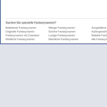
Suchen Sie spezielle Fantasynamen?
Beliebteste Fantasynamen
Witzige Fantasynamen
Ausgefallen
Originelle Fantasynamen
Schöne Fantasynamen
Außergewöhn
Fantasynamen mit Charakter
Lustige Fantasynamen
Beliebte Fa
Weibliche Fantasynamen
Männliche Fantasynamen
Alle Fantas