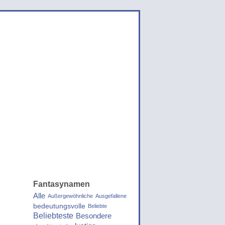
Fantasynamen
Alle
Außergewöhnliche
Ausgefallene
bedeutungsvolle
Beliebte
Beliebteste
Besondere