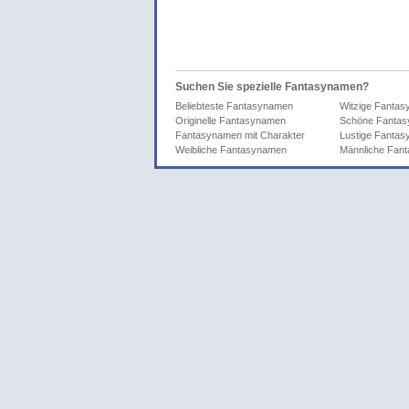
Suchen Sie spezielle Fantasynamen?
Beliebteste Fantasynamen
Witzige Fanta
Originelle Fantasynamen
Schöne Fanta
Fantasynamen mit Charakter
Lustige Fanta
Weibliche Fantasynamen
Männliche Fan