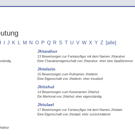
eutung
H
I
J
K
L
M
N
O
P
Q
R
S
T
U
V
W
X
Y
Z
[alle]
Jhtarahur
13 Bewertungen zur Fantasyfigur mit dem Namen Jhtarahur
nständig
Eine Charaktereigenschaft von Jhtarahur: eher eine Spaßbremse
Jhtelerin
15 Bewertungen zum Rufnamen Jhtelerin
Eine Eigenschaft von Jhtelerin: eher treudoof
Jhtishul
14 Bewertungen zum Kosenamen Jhtishul
Ein Merkmal von Jhtishul: eher eigenständig
Jhtulael
17 Bewertungen zur Fantasyfigur mit dem Namen Jhtulael
Eine Eigenschaft von Jhtulael: eher zurückhaltend
htahur