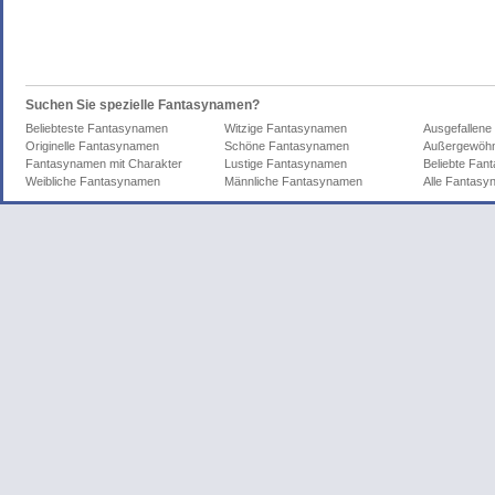
Suchen Sie spezielle Fantasynamen?
Beliebteste Fantasynamen
Witzige Fantasynamen
Ausgefallen
Originelle Fantasynamen
Schöne Fantasynamen
Außergewöhn
Fantasynamen mit Charakter
Lustige Fantasynamen
Beliebte Fa
Weibliche Fantasynamen
Männliche Fantasynamen
Alle Fantas