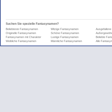
Suchen Sie spezielle Fantasynamen?
Beliebteste Fantasynamen
Witzige Fantasynamen
Ausgefallen
Originelle Fantasynamen
Schöne Fantasynamen
Außergewöhn
Fantasynamen mit Charakter
Lustige Fantasynamen
Beliebte Fa
Weibliche Fantasynamen
Männliche Fantasynamen
Alle Fantas