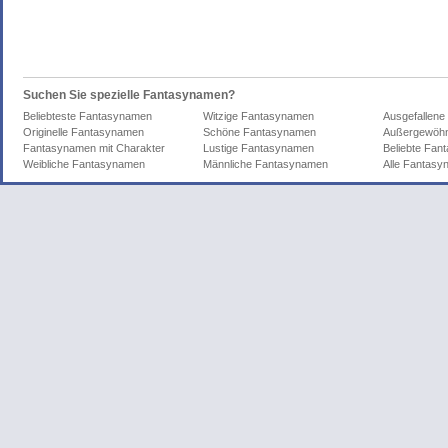
Suchen Sie spezielle Fantasynamen?
Beliebteste Fantasynamen
Witzige Fantasynamen
Ausgefallen
Originelle Fantasynamen
Schöne Fantasynamen
Außergewöhn
Fantasynamen mit Charakter
Lustige Fantasynamen
Beliebte Fa
Weibliche Fantasynamen
Männliche Fantasynamen
Alle Fantas