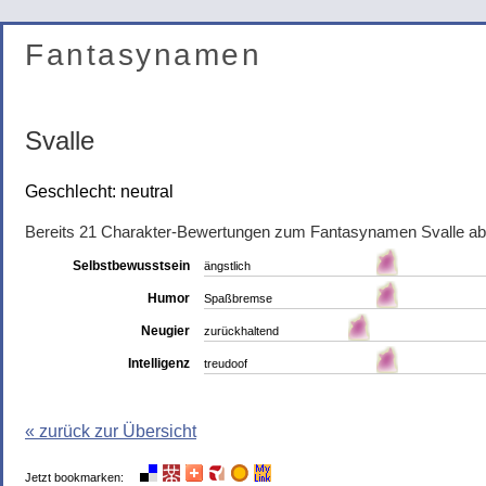
Fantasynamen
Svalle
Geschlecht: neutral
Bereits 21 Charakter-Bewertungen zum Fantasynamen Svalle a
Selbstbewusstsein
ängstlich
Humor
Spaßbremse
Neugier
zurückhaltend
Intelligenz
treudoof
« zurück zur Übersicht
Jetzt bookmarken: