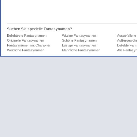
Suchen Sie spezielle Fantasynamen?
Beliebteste Fantasynamen
Witzige Fantasynamen
Ausgefallen
Originelle Fantasynamen
Schöne Fantasynamen
Außergewöhn
Fantasynamen mit Charakter
Lustige Fantasynamen
Beliebte Fa
Weibliche Fantasynamen
Männliche Fantasynamen
Alle Fantas