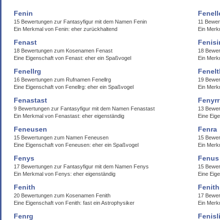
Fenin
Fenell
15 Bewertungen zur Fantasyfigur mit dem Namen Fenin
11 Bewer
Ein Merkmal von Fenin: eher zurückhaltend
Ein Merkm
Fenast
Fenisi
18 Bewertungen zum Kosenamen Fenast
18 Bewer
Eine Eigenschaft von Fenast: eher ein Spaßvogel
Ein Merkm
Fenellrg
Fenel
16 Bewertungen zum Rufnamen Fenellrg
19 Bewer
Eine Eigenschaft von Fenellrg: eher ein Spaßvogel
Ein Merk
Fenastast
Fenyrr
9 Bewertungen zur Fantasyfigur mit dem Namen Fenastast
13 Bewer
Ein Merkmal von Fenastast: eher eigenständig
Eine Eige
Feneusen
Fenra
15 Bewertungen zum Namen Feneusen
15 Bewe
Eine Eigenschaft von Feneusen: eher ein Spaßvogel
Ein Merkm
Fenys
Fenus
17 Bewertungen zur Fantasyfigur mit dem Namen Fenys
15 Bewe
Ein Merkmal von Fenys: eher eigenständig
Eine Eig
Fenith
Fenith
20 Bewertungen zum Kosenamen Fenith
17 Bewer
Eine Eigenschaft von Fenith: fast ein Astrophysiker
Ein Merkm
Fenrg
Fenisl