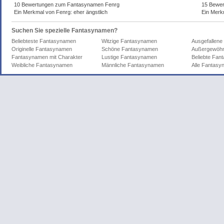
10 Bewertungen zum Fantasynamen Fenrg
15 Bewer
Ein Merkmal von Fenrg: eher ängstlich
Ein Merkm
Suchen Sie spezielle Fantasynamen?
Beliebteste Fantasynamen
Witzige Fantasynamen
Ausgefallen
Originelle Fantasynamen
Schöne Fantasynamen
Außergewöhn
Fantasynamen mit Charakter
Lustige Fantasynamen
Beliebte Fa
Weibliche Fantasynamen
Männliche Fantasynamen
Alle Fantas