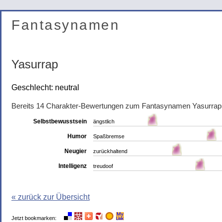
Fantasynamen
Yasurrap
Geschlecht: neutral
Bereits 14 Charakter-Bewertungen zum Fantasynamen Yasurrap
Selbstbewusstsein
ängstlich
Humor
Spaßbremse
Neugier
zurückhaltend
Intelligenz
treudoof
« zurück zur Übersicht
Jetzt bookmarken: