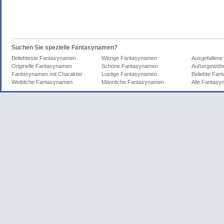
Suchen Sie spezielle Fantasynamen?
Beliebteste Fantasynamen
Witzige Fantasynamen
Ausgefallen
Originelle Fantasynamen
Schöne Fantasynamen
Außergewöhn
Fantasynamen mit Charakter
Lustige Fantasynamen
Beliebte Fa
Weibliche Fantasynamen
Männliche Fantasynamen
Alle Fantas