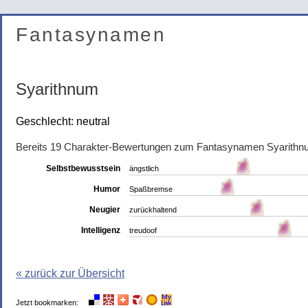
Fantasynamen
Syarithnum
Geschlecht: neutral
Bereits 19 Charakter-Bewertungen zum Fantasynamen Syarithn
Selbstbewusstsein
ängstlich
Humor
Spaßbremse
Neugier
zurückhaltend
Intelligenz
treudoof
« zurück zur Übersicht
Jetzt bookmarken: