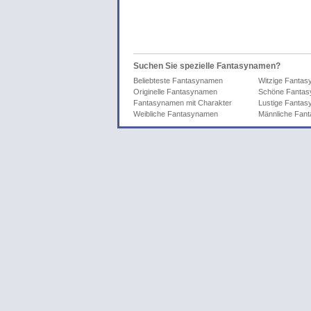
Suchen Sie spezielle Fantasynamen?
Beliebteste Fantasynamen
Witzige Fanta
Originelle Fantasynamen
Schöne Fanta
Fantasynamen mit Charakter
Lustige Fanta
Weibliche Fantasynamen
Männliche Fan