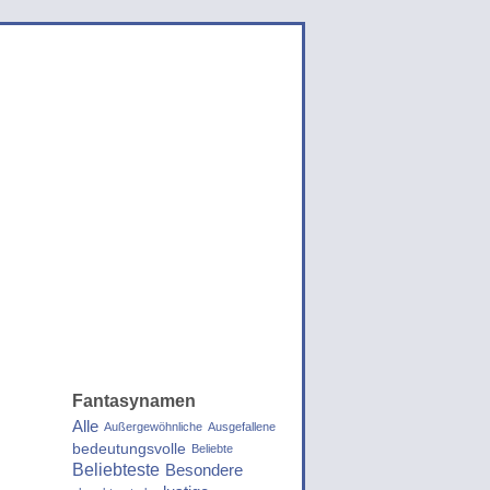
Fantasynamen
Alle
Außergewöhnliche
Ausgefallene
bedeutungsvolle
Beliebte
Beliebteste
Besondere