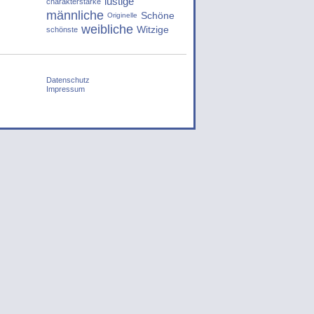
lustige
charakterstarke
männliche
Schöne
Originelle
weibliche
Witzige
schönste
Datenschutz
Impressum