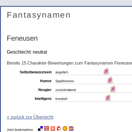
Fantasynamen
Feneusen
Geschlecht: neutral
Bereits 15 Charakter-Bewertungen zum Fantasynamen Feneuse
Selbstbewusstsein
ängstlich
Humor
Spaßbremse
Neugier
zurückhaltend
Intelligenz
treudoof
« zurück zur Übersicht
Jetzt bookmarken: