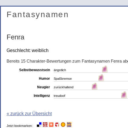
Fantasynamen
Fenra
Geschlecht: weiblich
Bereits 15 Charakter-Bewertungen zum Fantasynamen Fenra ab
Selbstbewusstsein
ängstlich
Humor
Spaßbremse
Neugier
zurückhaltend
Intelligenz
treudoof
« zurück zur Übersicht
Jetzt bookmarken: