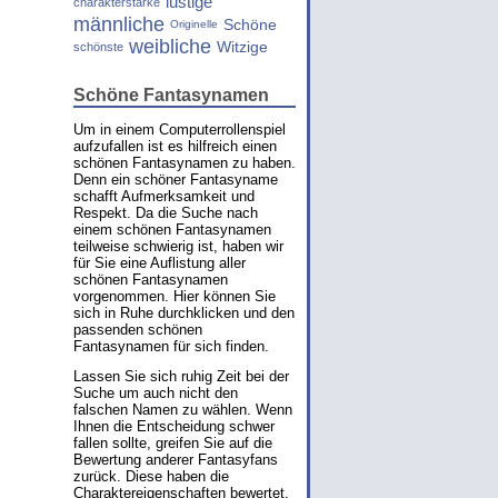
lustige
charakterstarke
männliche
Schöne
Originelle
weibliche
Witzige
schönste
Schöne Fantasynamen
Um in einem Computerrollenspiel
aufzufallen ist es hilfreich einen
schönen Fantasynamen zu haben.
Denn ein schöner Fantasyname
schafft Aufmerksamkeit und
Respekt. Da die Suche nach
einem schönen Fantasynamen
teilweise schwierig ist, haben wir
für Sie eine Auflistung aller
schönen Fantasynamen
vorgenommen. Hier können Sie
sich in Ruhe durchklicken und den
passenden schönen
Fantasynamen für sich finden.
Lassen Sie sich ruhig Zeit bei der
Suche um auch nicht den
falschen Namen zu wählen. Wenn
Ihnen die Entscheidung schwer
fallen sollte, greifen Sie auf die
Bewertung anderer Fantasyfans
zurück. Diese haben die
Charaktereigenschaften bewertet,