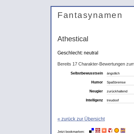
Fantasynamen
Athestical
Geschlecht: neutral
Bereits 17 Charakter-Bewertungen zu
Selbstbewusstsein
ängstlich
Humor
Spaßbremse
Neugier
zurückhaltend
Intelligenz
treudoof
« zurück zur Übersicht
Jetzt bookmarken: