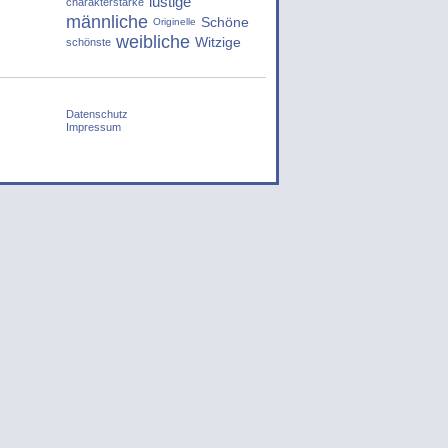
lustige
charakterstarke
männliche
Schöne
Originelle
weibliche
Witzige
schönste
Datenschutz
Impressum