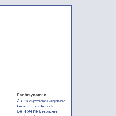
Fantasynamen
Alle
Außergewöhnliche
Ausgefallene
bedeutungsvolle
Beliebte
Beliebteste
Besondere