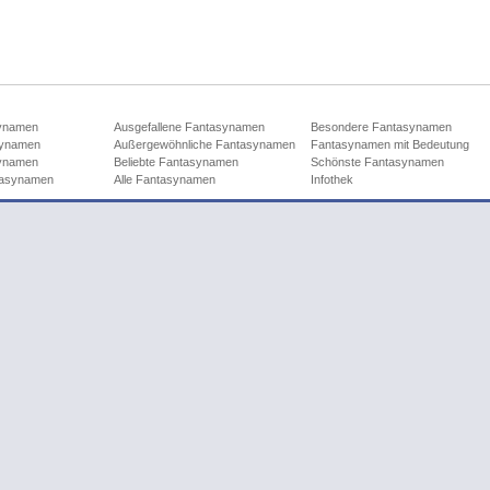
synamen
Ausgefallene Fantasynamen
Besondere Fantasynamen
synamen
Außergewöhnliche Fantasynamen
Fantasynamen mit Bedeutung
synamen
Beliebte Fantasynamen
Schönste Fantasynamen
tasynamen
Alle Fantasynamen
Infothek