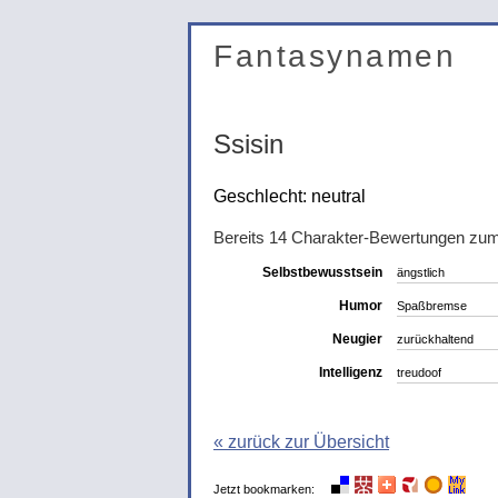
Fantasynamen
Ssisin
Geschlecht: neutral
Bereits 14 Charakter-Bewertungen zu
Selbstbewusstsein
ängstlich
Humor
Spaßbremse
Neugier
zurückhaltend
Intelligenz
treudoof
« zurück zur Übersicht
Jetzt bookmarken: