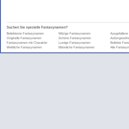
Suchen Sie spezielle Fantasynamen?
Beliebteste Fantasynamen
Witzige Fantasynamen
Ausgefallen
Originelle Fantasynamen
Schöne Fantasynamen
Außergewöhn
Fantasynamen mit Charakter
Lustige Fantasynamen
Beliebte Fa
Weibliche Fantasynamen
Männliche Fantasynamen
Alle Fantas