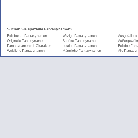
Suchen Sie spezielle Fantasynamen?
Beliebteste Fantasynamen
Witzige Fantasynamen
Ausgefallen
Originelle Fantasynamen
Schöne Fantasynamen
Außergewöhn
Fantasynamen mit Charakter
Lustige Fantasynamen
Beliebte Fa
Weibliche Fantasynamen
Männliche Fantasynamen
Alle Fantas