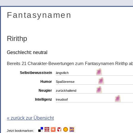
Fantasynamen
Ririthp
Geschlecht: neutral
Bereits 21 Charakter-Bewertungen zum Fantasynamen Ririthp a
Selbstbewusstsein
ängstlich
Humor
Spaßbremse
Neugier
zurückhaltend
Intelligenz
treudoof
« zurück zur Übersicht
Jetzt bookmarken: