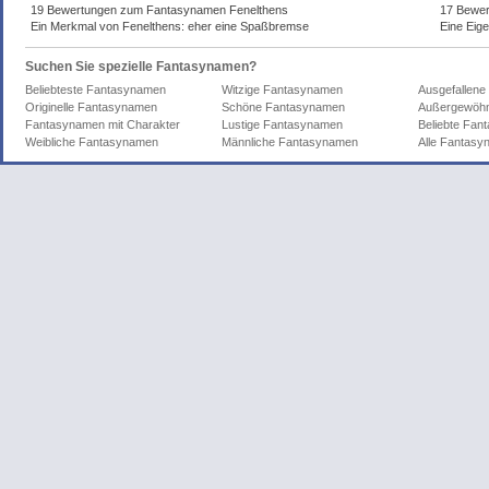
19 Bewertungen zum Fantasynamen Fenelthens
17 Bewer
Ein Merkmal von Fenelthens: eher eine Spaßbremse
Eine Eige
Suchen Sie spezielle Fantasynamen?
Beliebteste Fantasynamen
Witzige Fantasynamen
Ausgefallen
Originelle Fantasynamen
Schöne Fantasynamen
Außergewöhn
Fantasynamen mit Charakter
Lustige Fantasynamen
Beliebte Fa
Weibliche Fantasynamen
Männliche Fantasynamen
Alle Fantas