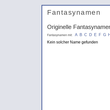
Fantasynamen
Originelle Fantasyname
A
B
C
D
E
F
G
Fantasynamen mit:
Kein solcher Name gefunden