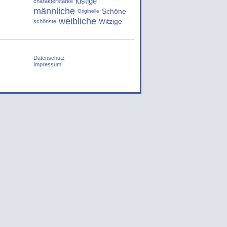
lustige
charakterstarke
männliche
Schöne
Originelle
weibliche
Witzige
schönste
Datenschutz
Impressum