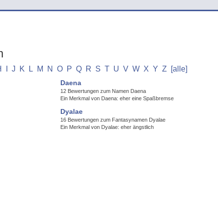
n
H
I
J
K
L
M
N
O
P
Q
R
S
T
U
V
W
X
Y
Z
[alle]
Daena
12 Bewertungen zum Namen Daena
Ein Merkmal von Daena: eher eine Spaßbremse
Dyalae
16 Bewertungen zum Fantasynamen Dyalae
Ein Merkmal von Dyalae: eher ängstlich