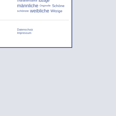
lustige
charakterstarke
männliche
Schöne
Originelle
weibliche
Witzige
schönste
Datenschutz
Impressum