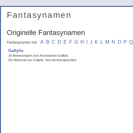
Fantasynamen
Originelle Fantasynamen
A
B
C
D
E
F
G
H
I
J
K
L
M
N
O
P
Q
Fantasynamen mit:
Gallylis
16 Bewertungen zum Kosenamen Gallylis
Ein Merkmal von Gallylis: fast ein Astrophysiker