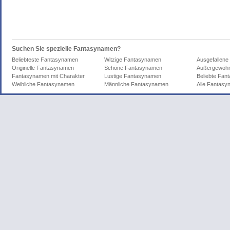
Suchen Sie spezielle Fantasynamen?
Beliebteste Fantasynamen
Witzige Fantasynamen
Ausgefallen
Originelle Fantasynamen
Schöne Fantasynamen
Außergewöhn
Fantasynamen mit Charakter
Lustige Fantasynamen
Beliebte Fa
Weibliche Fantasynamen
Männliche Fantasynamen
Alle Fantas