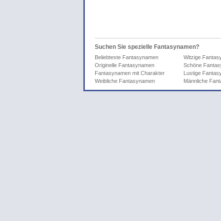
Suchen Sie spezielle Fantasynamen?
Beliebteste Fantasynamen
Witzige Fanta
Originelle Fantasynamen
Schöne Fanta
Fantasynamen mit Charakter
Lustige Fanta
Weibliche Fantasynamen
Männliche Fan