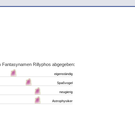
m Fantasynamen Rillyphos abgegeben:
eigenständig
Spaßvogel
neugierig
Astrophysiker