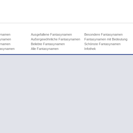
synamen
Ausgefallene Fantasynamen
Besondere Fantasynamen
synamen
Außergewöhnliche Fantasynamen
Fantasynamen mit Bedeutung
synamen
Beliebte Fantasynamen
Schönste Fantasynamen
tasynamen
Alle Fantasynamen
Infothek